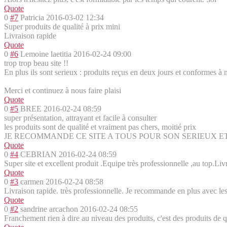
Quote
0
#7
Patricia
2016-03-02 12:34
Super produits de qualité à prix mini
Livraison rapide
Quote
0
#6
Lemoine laetitia
2016-02-24 09:00
trop trop beau site !!
En plus ils sont serieux : produits reçus en deux jours et conformes
Merci et continuez à nous faire plaisi
Quote
0
#5
BREE
2016-02-24 08:59
super présentation, attrayant et facile à consulter
les produits sont de qualité et vraiment pas chers, moitié prix
JE RECOMMANDE CE SITE A TOUS POUR SON SERIEUX ET
Quote
0
#4
CEBRIAN
2016-02-24 08:59
Super site et excellent produit .Equipe très professionnelle ,au top.Liv
Quote
0
#3
carmen
2016-02-24 08:58
Livraison rapide. très professionnelle. Je recommande en plus avec les 
Quote
0
#2
sandrine arcachon
2016-02-24 08:55
Franchement rien à dire au niveau des produits, c'est des produits de qua