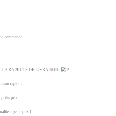
 à ma commande.
 LA RAPIDITE DE LIVRAISON :
raison rapide .
petits prix
lité à petits prix !