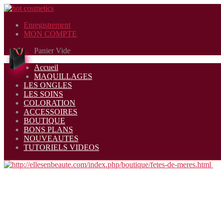
Enregistrement
MON COMPTE
Panier Vide
Accueil
MAQUILLAGES
LES ONGLES
LES SOINS
COLORATION
ACCESSOIRES
BOUTIQUE
BONS PLANS
NOUVEAUTES
TUTORIELS VIDEOS