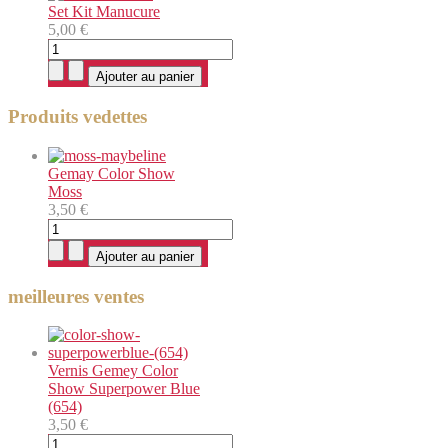
Set Kit Manucure
5,00 €
Produits vedettes
Gemay Color Show
Moss
3,50 €
meilleures ventes
Vernis Gemey Color
Show Superpower Blue
(654)
3,50 €