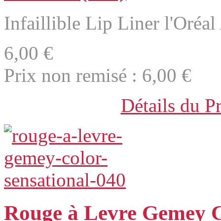
Infaillible Lip Liner l'Oréa
6,00 €
Prix non remisé :
6,00 €
Détails du P
Rouge à Levre Gemey C