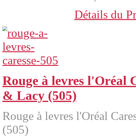
Détails du P
Rouge à levres l'Oréal
& Lacy (505)
Rouge à levres l'Oréal Car
(505)