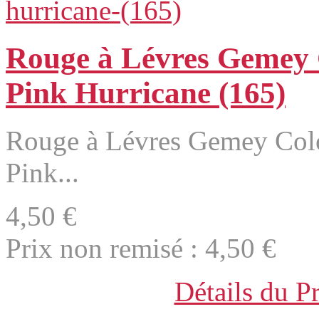
Rouge à Lévres Gemey C
Pink Hurricane (165)
Rouge à Lévres Gemey Colo
Pink...
4,50 €
Prix non remisé :
4,50 €
Détails du P