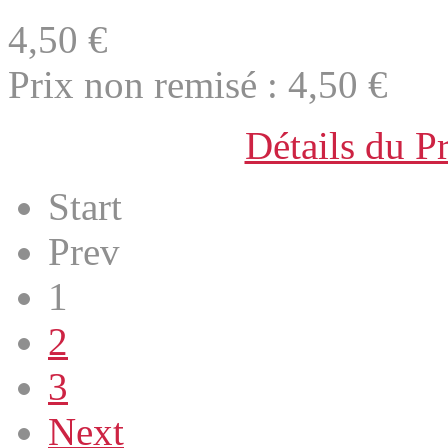
4,50 €
Prix non remisé :
4,50 €
Détails du P
Start
Prev
1
2
3
Next