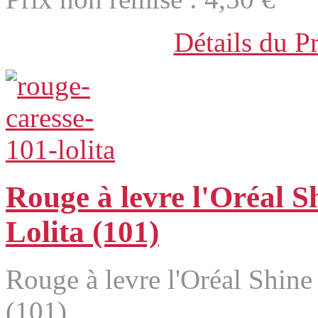
Détails du P
Rouge à levre l'Oréal S
Lolita (101)
Rouge à levre l'Oréal Shine
(101)