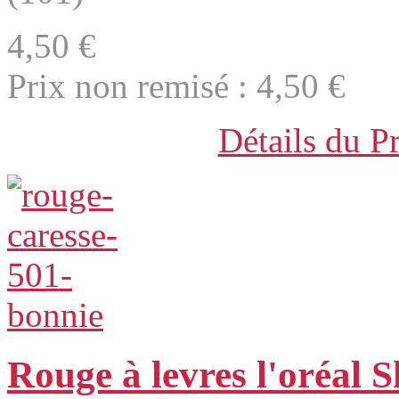
4,50 €
Prix non remisé :
4,50 €
Détails du P
Rouge à levres l'oréal 