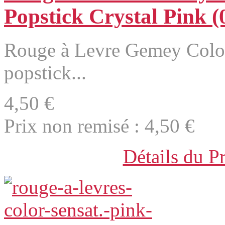
Popstick Crystal Pink (
Rouge à Levre Gemey Color
popstick...
4,50 €
Prix non remisé :
4,50 €
Détails du P