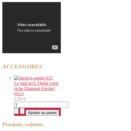
ACCESSOIRES
Le nail art L'Oréal color
riche Diamant Eternel
(012)
3,50 €
Produits vedettes