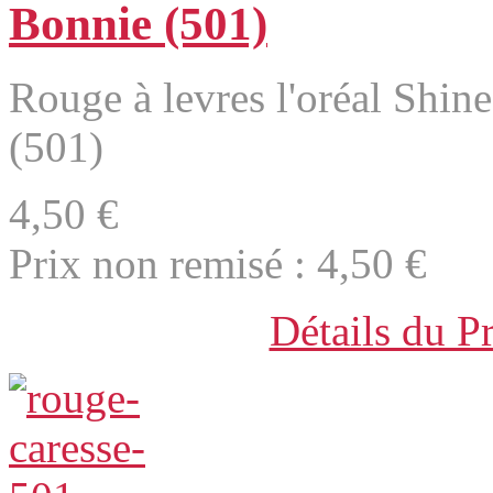
Bonnie (501)
Rouge à levres l'oréal Shin
(501)
4,50 €
Prix non remisé :
4,50 €
Détails du P