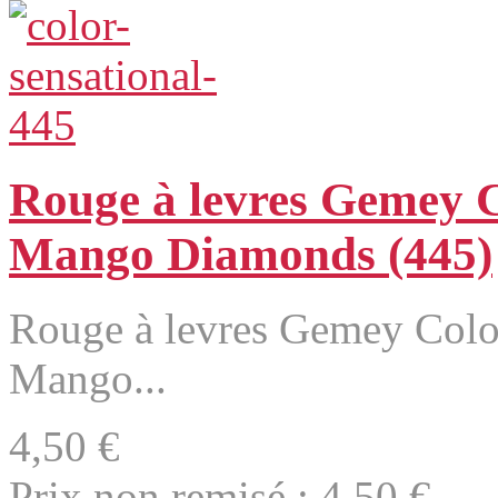
Rouge à levres Gemey C
Mango Diamonds (445)
Rouge à levres Gemey Color
Mango...
4,50 €
Prix non remisé :
4,50 €