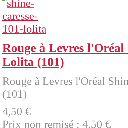
Rouge à Levres l'Oréal
Lolita (101)
Rouge à Levres l'Oréal Shin
(101)
4,50 €
Prix non remisé :
4,50 €