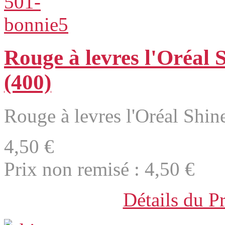
Rouge à levres l'Oréal 
(400)
Rouge à levres l'Oréal Shin
4,50 €
Prix non remisé :
4,50 €
Détails du P