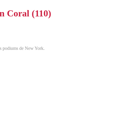
 Coral (110)
des podiums de New York.