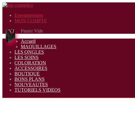
Enregistrement
MON COMPTE
Panier Vide
Accueil
MAQUILLAGES
LES ONGLES
LES SOINS
COLORATION
ACCESSOIRES
BOUTIQUE
BONS PLANS
NOUVEAUTES
TUTORIELS VIDEOS