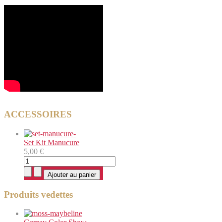
ACCESSOIRES
Set Kit Manucure
5,00 €
Produits vedettes