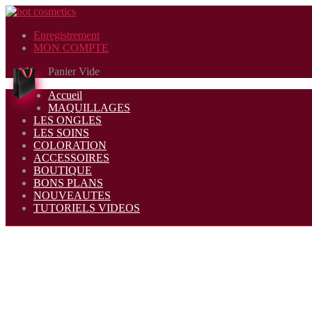
Enregistrement
MON COMPTE
Panier Vide
Accueil
MAQUILLAGES
LES ONGLES
LES SOINS
COLORATION
ACCESSOIRES
BOUTIQUE
BONS PLANS
NOUVEAUTES
TUTORIELS VIDEOS