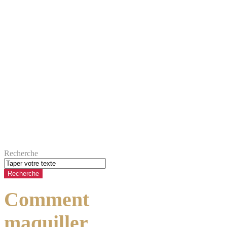
Recherche
Comment
maquiller