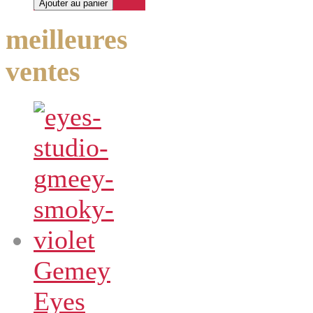
meilleures
ventes
Gemey
Eyes