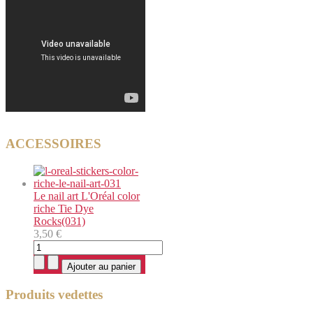
ACCESSOIRES
Le nail art L'Oréal color
riche Tie Dye
Rocks(031)
3,50 €
Produits vedettes