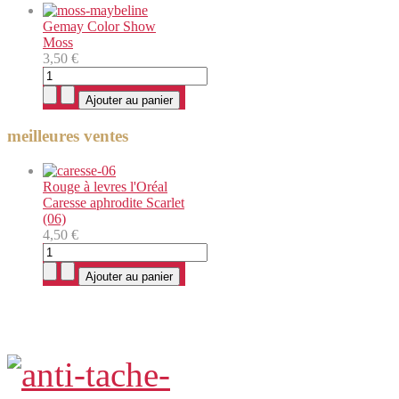
Gemay Color Show
Moss
3,50 €
meilleures ventes
Rouge à levres l'Oréal
Caresse aphrodite Scarlet
(06)
4,50 €