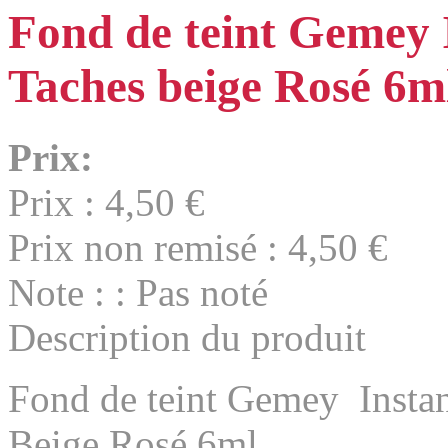
Fond de teint Gemey 
Taches beige Rosé 6m
Prix:
Prix :
4,50 €
Prix non remisé :
4,50 €
Note : : Pas noté
Description du produit
Fond de teint Gemey Insta
Beige Rosé 6ml