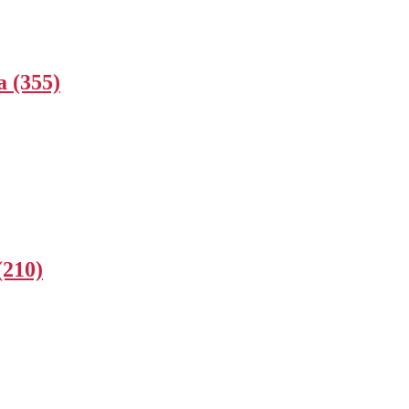
a (355)
(210)