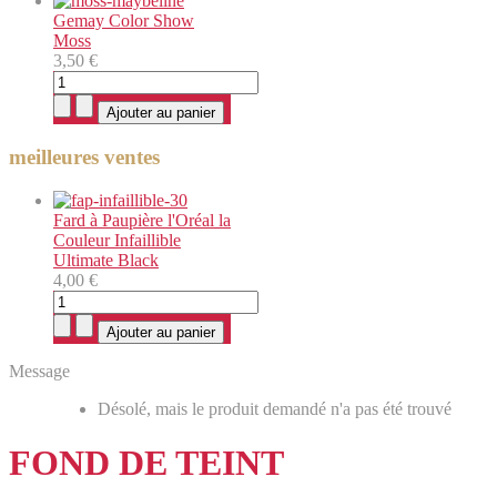
Gemay Color Show
Moss
3,50 €
meilleures ventes
Fard à Paupière l'Oréal la
Couleur Infaillible
Ultimate Black
4,00 €
Message
Désolé, mais le produit demandé n'a pas été trouvé
FOND DE TEINT