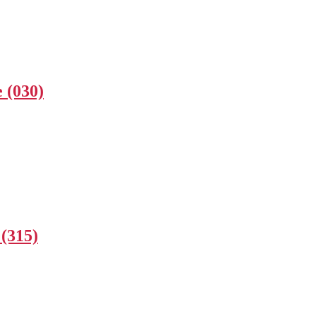
 (030)
 (315)