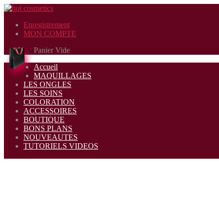
Enregistrement
MON COMPTE
Panier Vide
Accueil
MAQUILLAGES
LES ONGLES
LES SOINS
COLORATION
ACCESSOIRES
BOUTIQUE
BONS PLANS
NOUVEAUTES
TUTORIELS VIDEOS