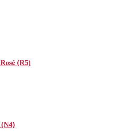
 Rosé (R5)
 (N4)