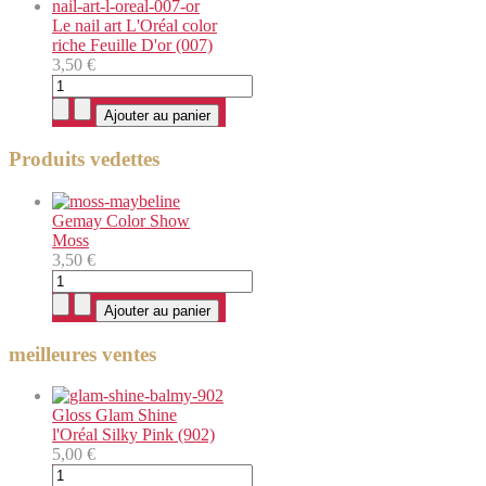
Le nail art L'Oréal color
riche Feuille D'or (007)
3,50 €
Produits vedettes
Gemay Color Show
Moss
3,50 €
meilleures ventes
Gloss Glam Shine
l'Oréal Silky Pink (902)
5,00 €