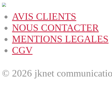
AVIS CLIENTS
NOUS CONTACTER
MENTIONS LEGALES
CGV
© 2026 jknet communicatio