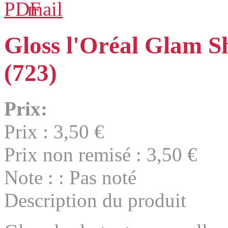
Gloss l'Oréal Glam S
(723)
Prix:
Prix :
3,50 €
Prix non remisé :
3,50 €
Note : : Pas noté
Description du produit