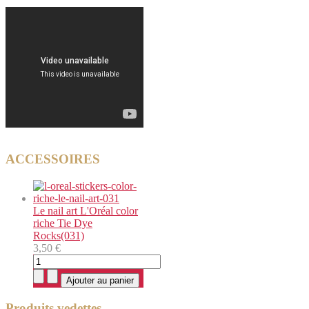
ACCESSOIRES
Le nail art L'Oréal color
riche Tie Dye
Rocks(031)
3,50 €
Produits vedettes