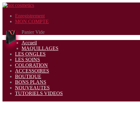
Enregistrement
MON COMPTE
Panier Vide
Accueil
MAQUILLAGES
LES ONGLES
LES SOINS
COLORATION
ACCESSOIRES
BOUTIQUE
BONS PLANS
NOUVEAUTES
TUTORIELS VIDEOS