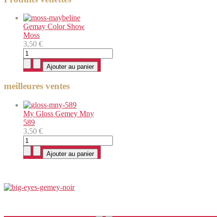
Gemay Color Show
Moss
3,50 €
meilleures ventes
My Gloss Gemey Mny
589
3,50 €