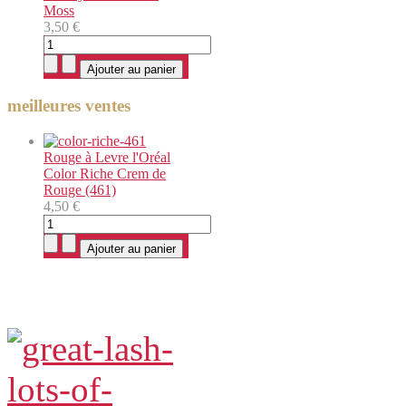
Moss
3,50 €
meilleures ventes
Rouge à Levre l'Oréal
Color Riche Crem de
Rouge (461)
4,50 €