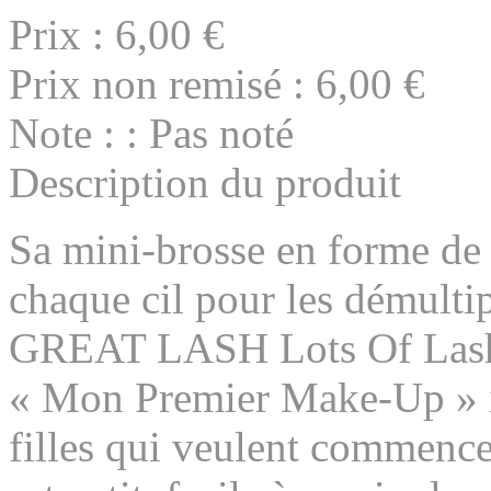
Prix :
6,00 €
Prix non remisé :
6,00 €
Note : : Pas noté
Description du produit
Sa mini-brosse en forme de
chaque cil pour les démultipl
GREAT LASH Lots Of Lashe
« Mon Premier Make-Up » id
filles qui veulent commencer