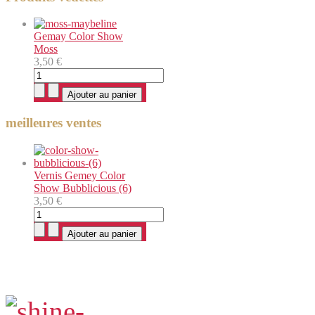
Gemay Color Show
Moss
3,50 €
meilleures ventes
Vernis Gemey Color
Show Bubblicious (6)
3,50 €