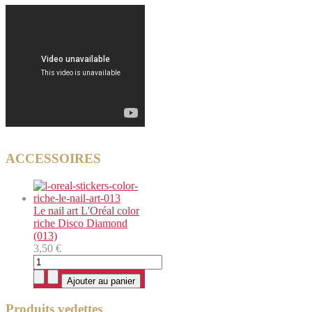
ACCESSOIRES
Le nail art L'Oréal color
riche Disco Diamond
(013)
3,50 €
Produits vedettes