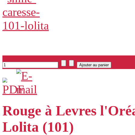
Rouge à Levres l'Oré
Lolita (101)