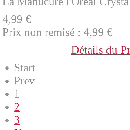
La Manucure l'Oréal Crysta
4,99 €
Prix non remisé :
4,99 €
Détails du P
Start
Prev
1
2
3