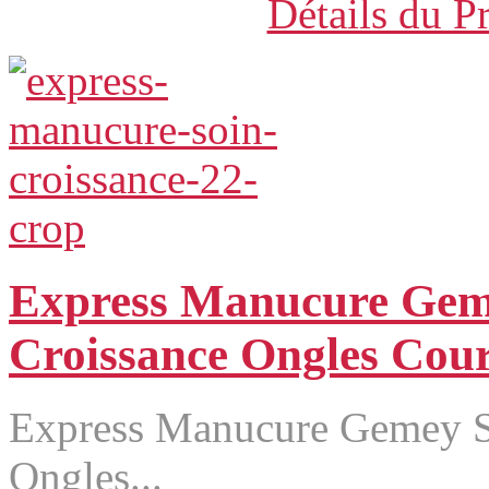
Détails du P
Express Manucure Gem
Croissance Ongles Cour
Express Manucure Gemey S
Ongles...