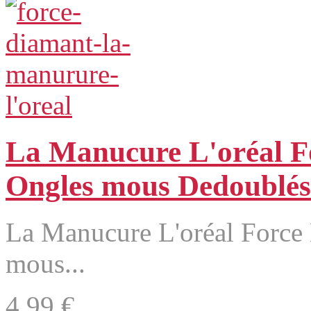
La Manucure L'oréal F
Ongles mous Dedoublés
La Manucure L'oréal Force
mous...
4,99 €