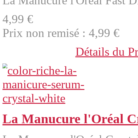
La Manucure l'Oréal Fast Dr
4,99 €
Prix non remisé :
4,99 €
Détails du P
La Manucure l'Oréal C