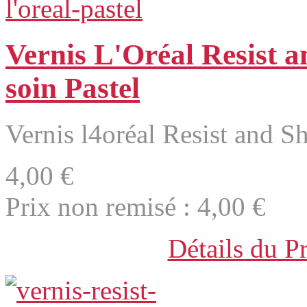
Vernis L'Oréal Resist a
soin Pastel
Vernis l4oréal Resist and Sh
4,00 €
Prix non remisé :
4,00 €
Détails du P