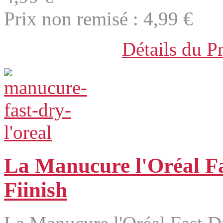
Prix non remisé :
4,99 €
Détails du P
La Manucure l'Oréal Fa
Fiinish