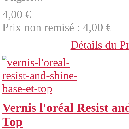
4,00 €
Prix non remisé :
4,00 €
Détails du P
Vernis l'oréal Resist a
Top