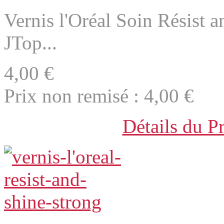
Vernis l'Oréal Soin Résist
JTop...
4,00 €
Prix non remisé :
4,00 €
Détails du P