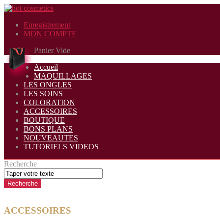
Enregistrement
MON COMPTE
Panier Vide
Accueil
MAQUILLAGES
LES ONGLES
LES SOINS
COLORATION
ACCESSOIRES
BOUTIQUE
BONS PLANS
NOUVEAUTES
TUTORIELS VIDEOS
Recherche
ACCESSOIRES