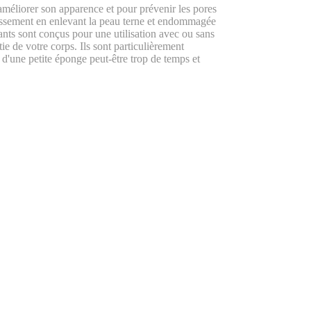
 améliorer son apparence et pour prévenir les pores
eillissement en enlevant la peau terne et endommagée
ants sont conçus pour une utilisation avec ou sans
ie de votre corps. Ils sont particulièrement
 d'une petite éponge peut-être trop de temps et