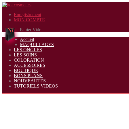
Enregistrement
MON COMPTE
Panier Vide
Accueil
MAQUILLAGES
LES ONGLES
LES SOINS
COLORATION
ACCESSOIRES
BOUTIQUE
BONS PLANS
NOUVEAUTES
TUTORIELS VIDEOS