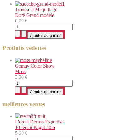
Trousse à Maquillage
Doré Grand modele
0,99 €
Produits vedettes
Gemay Color Show
Moss
3,50 €
meilleures ventes
L'oreal Dermo Expertise
10 repair Night 50m
5,90 €