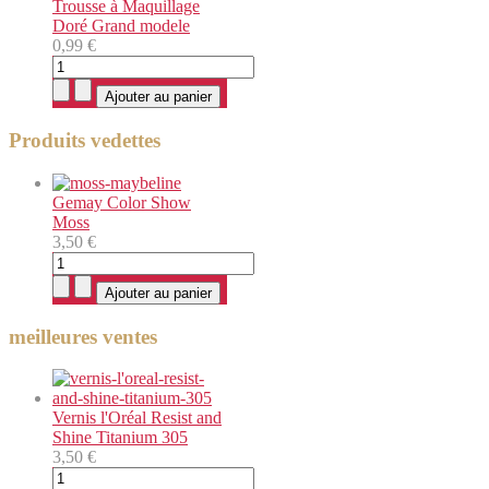
Trousse à Maquillage
Doré Grand modele
0,99 €
Produits vedettes
Gemay Color Show
Moss
3,50 €
meilleures ventes
Vernis l'Oréal Resist and
Shine Titanium 305
3,50 €