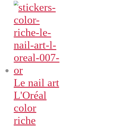
Le nail art
L'Oréal
color
riche