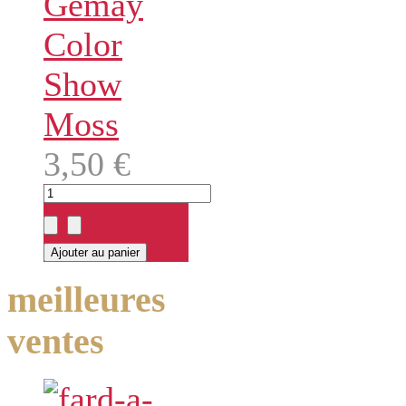
Gemay
Color
Show
Moss
3,50 €
meilleures
ventes