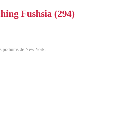
hing Fushsia (294)
des podiums de New York.