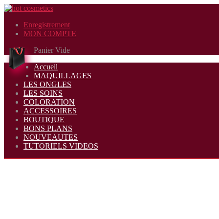
Enregistrement
MON COMPTE
Panier Vide
Accueil
MAQUILLAGES
LES ONGLES
LES SOINS
COLORATION
ACCESSOIRES
BOUTIQUE
BONS PLANS
NOUVEAUTES
TUTORIELS VIDEOS