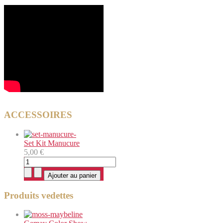
ACCESSOIRES
Set Kit Manucure
5,00 €
Produits vedettes