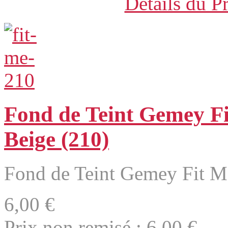
Détails du P
Fond de Teint Gemey F
Beige (210)
Fond de Teint Gemey Fit M
6,00 €
Prix non remisé :
6,00 €