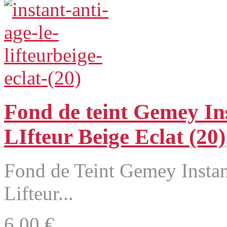
Fond de teint Gemey Ins
LIfteur Beige Eclat (20)
Fond de Teint Gemey Instan
Lifteur...
6,00 €