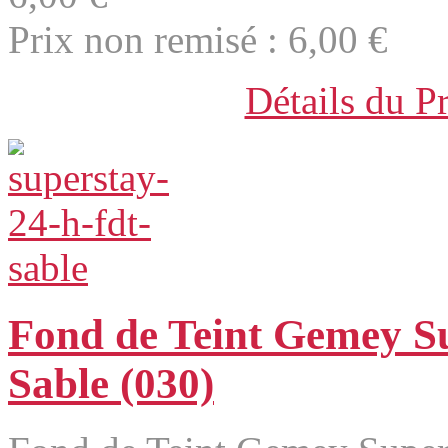
Prix non remisé :
6,00 €
Détails du P
Fond de Teint Gemey S
Sable (030)