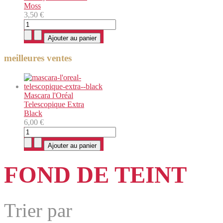
Moss
3,50 €
meilleures ventes
Mascara l'Oréal
Telescopique Extra
Black
6,00 €
FOND DE TEINT
Trier par