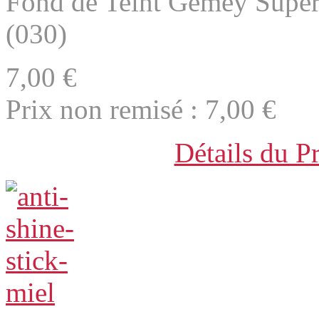
Fond de Teint Gemey Super
(030)
7,00 €
Prix non remisé :
7,00 €
Détails du P