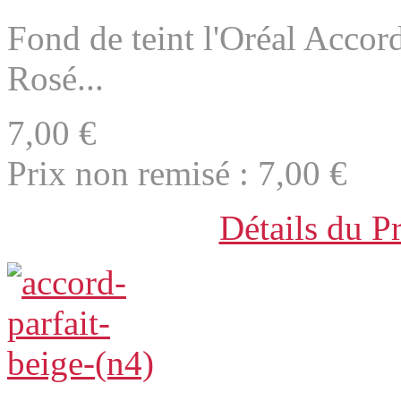
Fond de teint l'Oréal Accord
Rosé...
7,00 €
Prix non remisé :
7,00 €
Détails du P