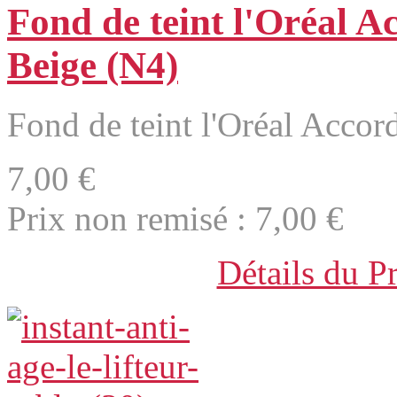
Fond de teint l'Oréal A
Beige (N4)
Fond de teint l'Oréal Accor
7,00 €
Prix non remisé :
7,00 €
Détails du P