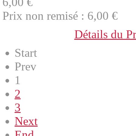
6,00 €
Prix non remisé :
6,00 €
Détails du P
Start
Prev
1
2
3
Next
End