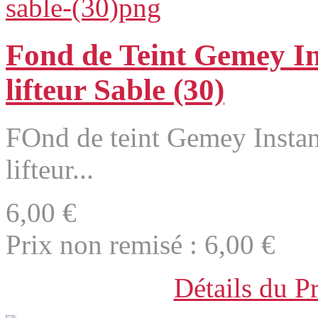
Fond de Teint Gemey In
lifteur Sable (30)
FOnd de teint Gemey Instan
lifteur...
6,00 €
Prix non remisé :
6,00 €
Détails du P