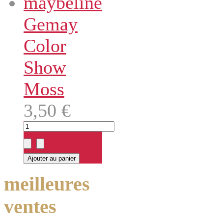
Gemay
Color
Show
Moss
3,50 €
meilleures
ventes