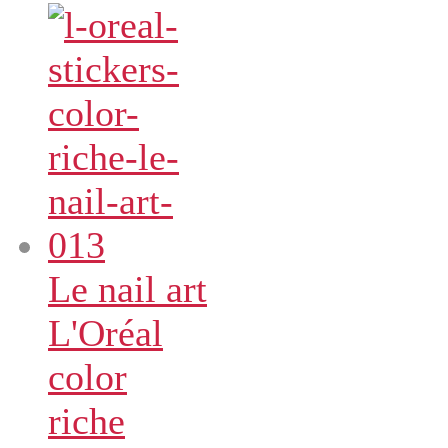
Le nail art
L'Oréal
color
riche