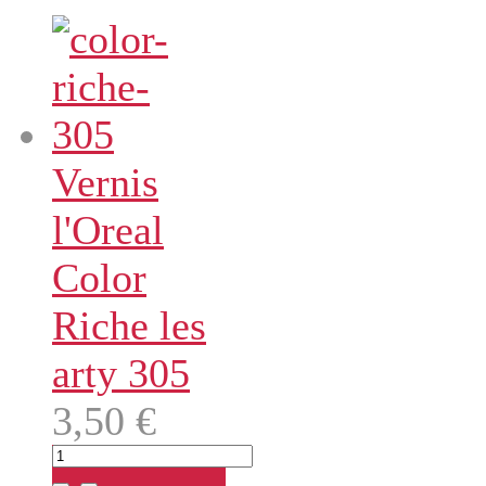
Vernis
l'Oreal
Color
Riche les
arty 305
3,50 €