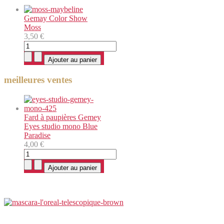
Gemay Color Show
Moss
3,50 €
meilleures ventes
Fard à paupières Gemey
Eyes studio mono Blue
Paradise
4,00 €