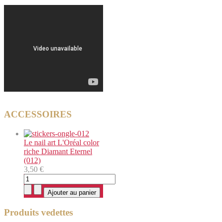
ACCESSOIRES
Le nail art L'Oréal color
riche Diamant Eternel
(012)
3,50 €
Produits vedettes