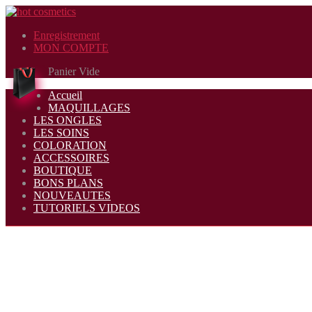
Enregistrement
MON COMPTE
Panier Vide
Accueil
MAQUILLAGES
LES ONGLES
LES SOINS
COLORATION
ACCESSOIRES
BOUTIQUE
BONS PLANS
NOUVEAUTES
TUTORIELS VIDEOS