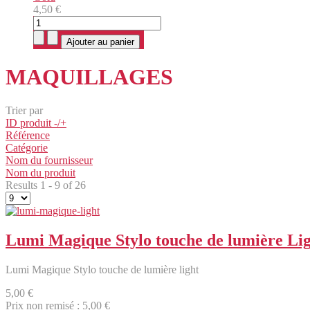
4,50 €
MAQUILLAGES
Trier par
ID produit -/+
Référence
Catégorie
Nom du fournisseur
Nom du produit
Results 1 - 9 of 26
Lumi Magique Stylo touche de lumière Li
Lumi Magique Stylo touche de lumière light
5,00 €
Prix non remisé :
5,00 €