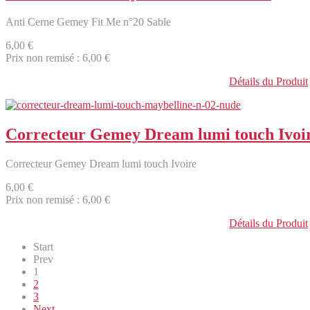
Anti Cerne Gemey Fit Me n°20 Sable
6,00 €
Prix non remisé :
6,00 €
Détails du Produit
Correcteur Gemey Dream lumi touch Ivoi
Correcteur Gemey Dream lumi touch Ivoire
6,00 €
Prix non remisé :
6,00 €
Détails du Produit
Start
Prev
1
2
3
Next