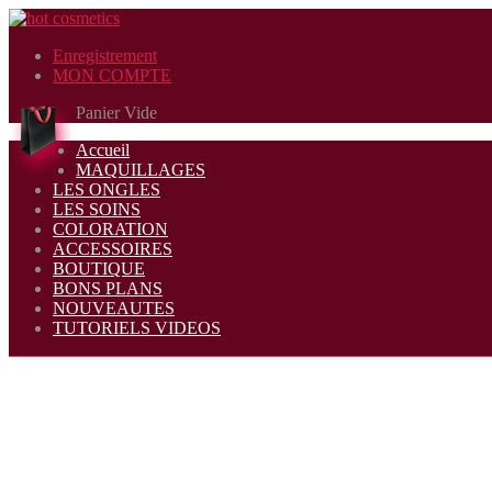
Enregistrement
MON COMPTE
Panier Vide
Accueil
MAQUILLAGES
LES ONGLES
LES SOINS
COLORATION
ACCESSOIRES
BOUTIQUE
BONS PLANS
NOUVEAUTES
TUTORIELS VIDEOS