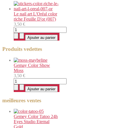
Le nail art L'Oréal color
riche Feuille D'or (007)
3,50 €
Produits vedettes
Gemay Color Show
Moss
3,50 €
meilleures ventes
Gemey Color Tatoo 24h
Eyes Studio Eternal
Gold