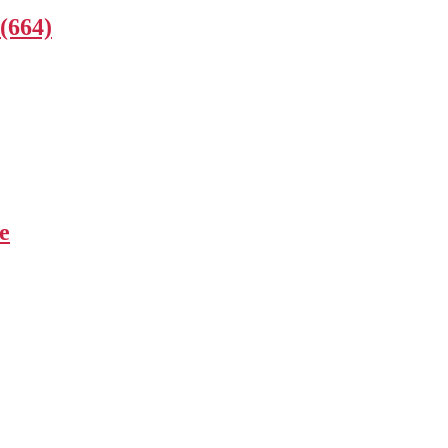
(664)
e