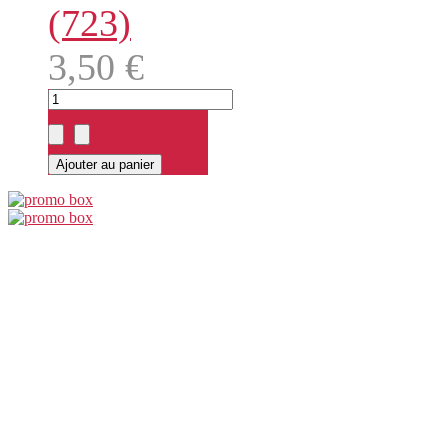
(723)
3,50 €