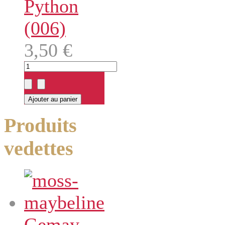
Python
(006)
3,50 €
Produits
vedettes
Gemay