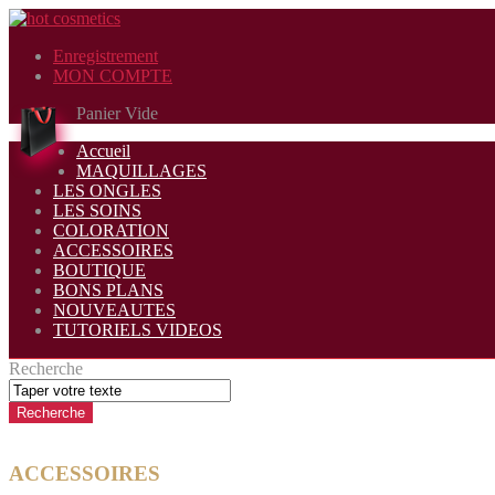
Enregistrement
MON COMPTE
Panier Vide
Accueil
MAQUILLAGES
LES ONGLES
LES SOINS
COLORATION
ACCESSOIRES
BOUTIQUE
BONS PLANS
NOUVEAUTES
TUTORIELS VIDEOS
Recherche
ACCESSOIRES