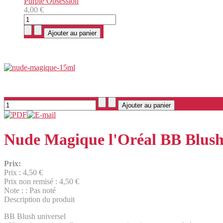
Purple Obsession
4,00 €
Nude Magique l'Oréal BB Blush
Prix:
Prix :
4,50 €
Prix non remisé :
4,50 €
Note : : Pas noté
Description du produit
BB Blush universel