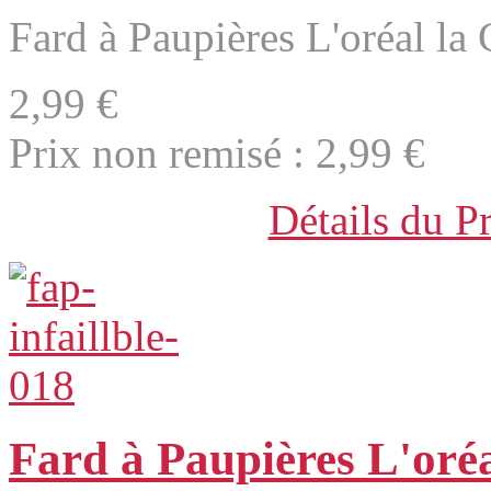
Fard à Paupières L'oréal la C
2,99 €
Prix non remisé :
2,99 €
Détails du P
Fard à Paupières L'oréa