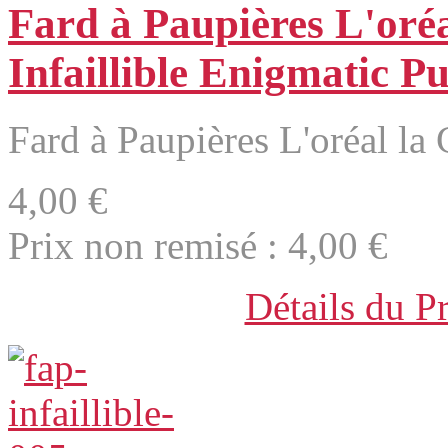
Fard à Paupières L'oréa
Infaillible Enigmatic P
Fard à Paupières L'oréal la C
4,00 €
Prix non remisé :
4,00 €
Détails du P