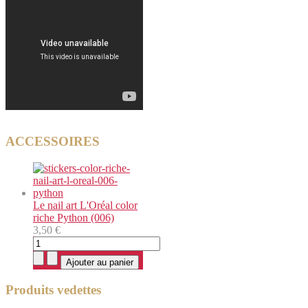
ACCESSOIRES
Le nail art L'Oréal color
riche Python (006)
3,50 €
Produits vedettes