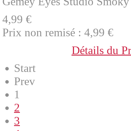
Gemey Eyes Studio Smoky
4,99 €
Prix non remisé :
4,99 €
Détails du P
Start
Prev
1
2
3