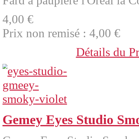
Fard à paupière l'Oréal la Co
4,00 €
Prix non remisé :
4,00 €
Détails du P
Gemey Eyes Studio Sm