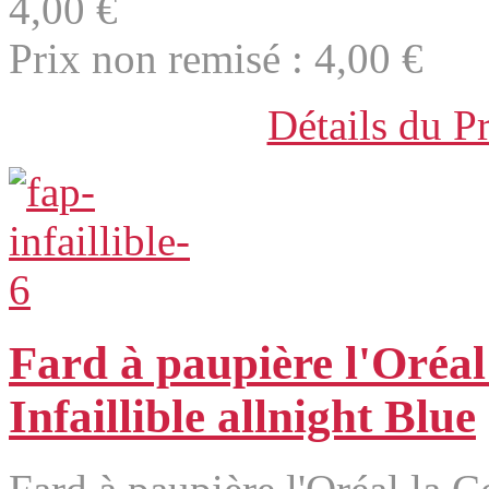
4,00 €
Prix non remisé :
4,00 €
Détails du P
Fard à paupière l'Oréal
Infaillible allnight Blue