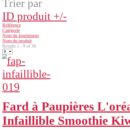
Trier par
ID produit +/-
Référence
Catégorie
Nom du fournisseur
Nom du produit
Results 1 - 9 of 36
Fard à Paupières L'oréa
Infaillible Smoothie Ki