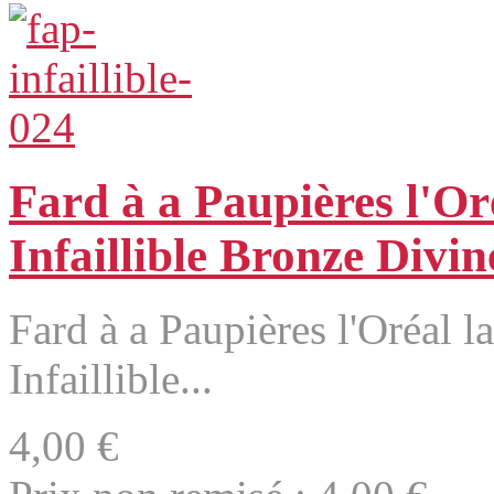
Fard à a Paupières l'Or
Infaillible Bronze Divin
Fard à a Paupières l'Oréal l
Infaillible...
4,00 €