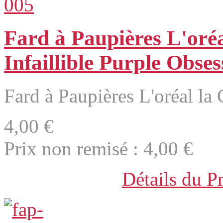
Fard à Paupières L'oréa
Infaillible Purple Obses
Fard à Paupières L'oréal la C
4,00 €
Prix non remisé :
4,00 €
Détails du P