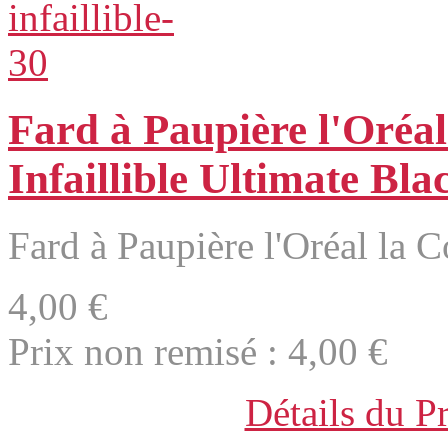
Fard à Paupière l'Oréal
Infaillible Ultimate Bla
Fard à Paupière l'Oréal la Co
4,00 €
Prix non remisé :
4,00 €
Détails du P