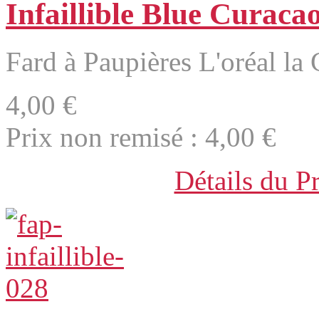
Infaillible Blue Curaca
Fard à Paupières L'oréal la C
4,00 €
Prix non remisé :
4,00 €
Détails du P