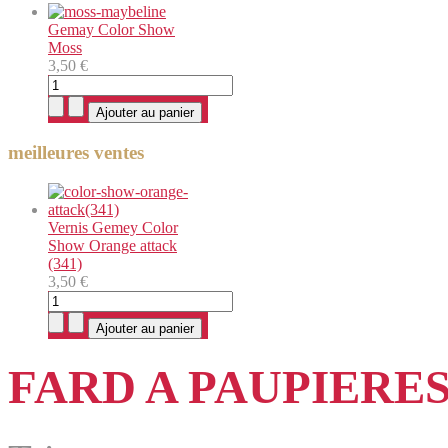
Gemay Color Show
Moss
3,50 €
meilleures ventes
Vernis Gemey Color
Show Orange attack
(341)
3,50 €
FARD A PAUPIERE