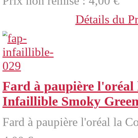
Prix non remisé :
4,00 €
Détails du P
Fard à paupière l'oréal
Infaillible Smoky Gree
Fard à paupière l'oréal la Co