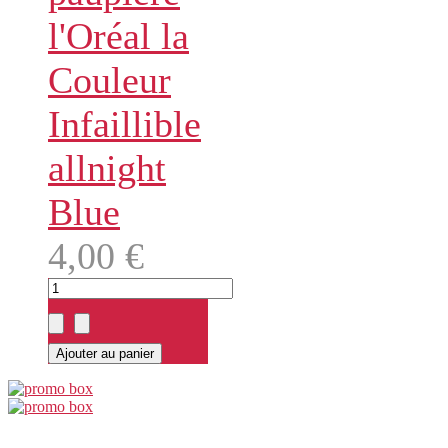
l'Oréal la
Couleur
Infaillible
allnight
Blue
4,00 €