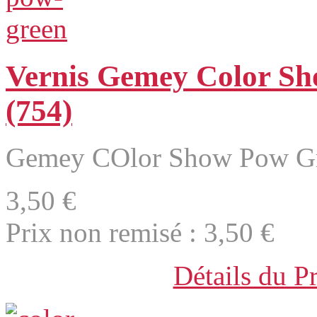
Vernis Gemey Color S
(754)
Gemey COlor Show Pow Gr
3,50 €
Prix non remisé :
3,50 €
Détails du P