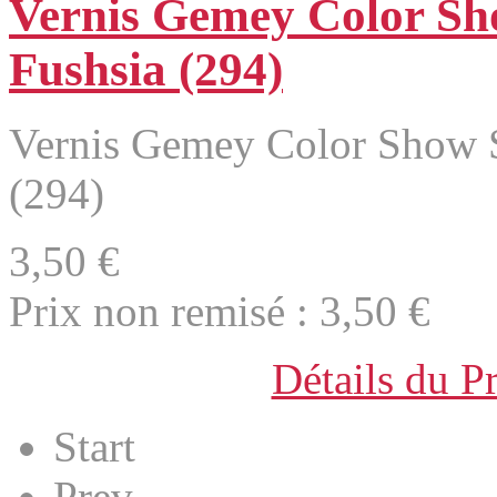
Vernis Gemey Color Sh
Fushsia (294)
Vernis Gemey Color Show 
(294)
3,50 €
Prix non remisé :
3,50 €
Détails du P
Start
Prev