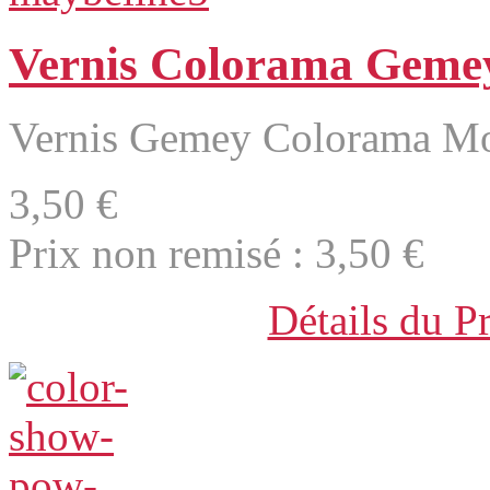
Vernis Colorama Gemey
Vernis Gemey Colorama Mo
3,50 €
Prix non remisé :
3,50 €
Détails du P