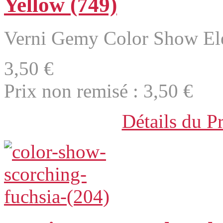
Yellow (749)
Verni Gemy Color Show Ele
3,50 €
Prix non remisé :
3,50 €
Détails du P