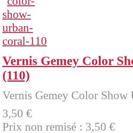
Vernis Gemey Color S
(110)
Vernis Gemey Color Show 
3,50 €
Prix non remisé :
3,50 €