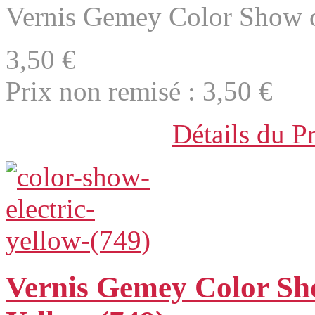
Vernis Gemey Color Show o
3,50 €
Prix non remisé :
3,50 €
Détails du P
Vernis Gemey Color Sho