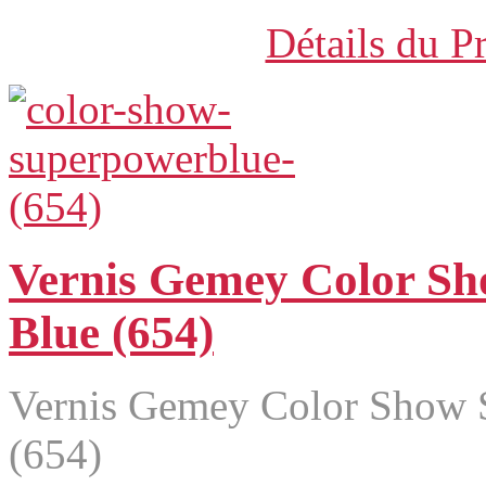
Détails du P
Vernis Gemey Color S
Blue (654)
Vernis Gemey Color Show 
(654)