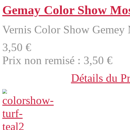
Gemay Color Show Mo
Vernis Color Show Gemey
3,50 €
Prix non remisé :
3,50 €
Détails du P