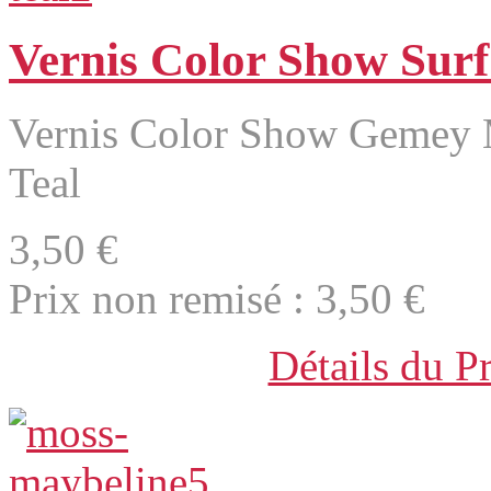
Vernis Color Show Surf
Vernis Color Show Gemey M
Teal
3,50 €
Prix non remisé :
3,50 €
Détails du P