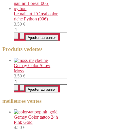
Le nail art L'Oréal color
riche Python (006)
3,50 €
Produits vedettes
Gemay Color Show
Moss
3,50 €
meilleures ventes
Gemey Color tattoo 24h
Pink Gold
4,50 €