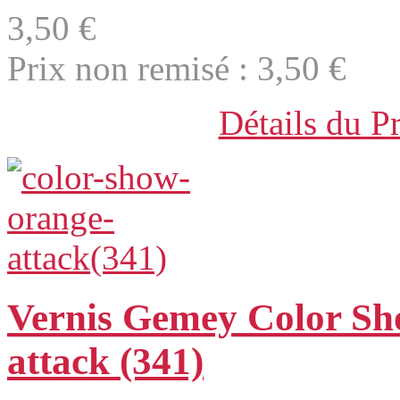
3,50 €
Prix non remisé :
3,50 €
Détails du P
Vernis Gemey Color S
attack (341)